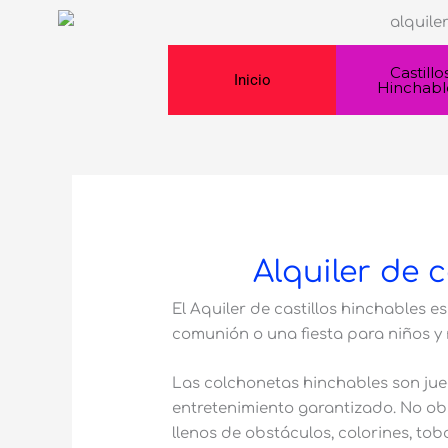
Ir
al
contenido
Castillo
Inicio
Hinchabl
Alquiler de c
El Aquiler de castillos hinchables e
comunión o una fiesta para niños y 
Las colchonetas hinchables son jue
entretenimiento garantizado. No ob
llenos de obstáculos, colorines, to