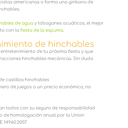
 pistas americanas o forma una ginkana de
nchables.
hables de agua
y toboganes acuáticos, el mejor
nto con la
fiesta de la espuma.
nimiento de hinchables
 entretenimiento de tu próxima fiesta y que
atracciones hinchables mecánicas. Sin duda
mero de juegos a un precio económico, no
tan todos con su seguro de responsabilidad
ado de homologación anual por la Union
 14960:2007.