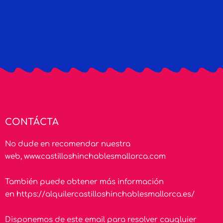
CONTÁCTA
No dude en recomendar nuestra
web,
www.castilloshinchablesmallorca.com
También puede obtener más información
en
https://alquilercastilloshinchablesmallorca.es/
Disponemos de este email para resolver cauqluier