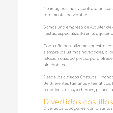
No imagines más y contrata un casti
totalmente inolvidable.
Somos una empresa de Alquiler de c
fiestas, especializada en el aquiler 
Cada año actualizamos nuestro cata
siempre las últimas novedades, al 
relación calidad precio, para ofrec
hinchables.
Desde las clásicos Castillos Hincha
de diferentes tamaños y temáticas, 
temáticas de superheroes, princesa
Divertidos castill
Divertidos toboganes, con distintas 