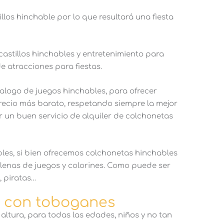
llos hinchable por lo que resultará una fiesta
astillos hinchables y entretenimiento para
de atracciones para fiestas.
logo de juegos hinchables, para ofrecer
precio más barato, respetando siempre la mejor
er un buen servicio de alquiler de colchonetas
bles, si bien ofrecemos colchonetas hinchables
llenas de juegos y colorines. Como puede ser
, piratas…
os con toboganes
altura, para todas las edades, niños y no tan