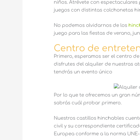
niños. Atrévete con espectaculares
juegos con distintas colchonetas hi
No podemos olvidarnos de los
hinc
juego para las fiestas de verano, ju
Centro de entrete
Primero, esperamos ser el centro de
disfrutes del alquiler de nuestras 
tendrás un evento único
Por lo que te ofrecemos un gran nú
sabrás cuál probar primero.
Nuestros castillos hinchables cuen
civil y su correspondiente certific
Europea conforme a la norma UNE-E