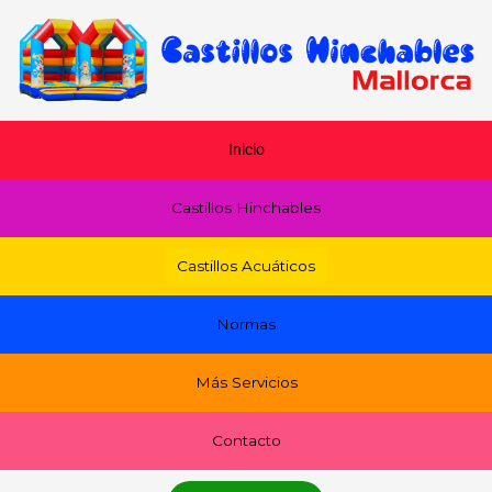
Ir
al
contenido
Inicio
Castillos Hinchables
Castillos Acuáticos
Normas
Más Servicios
Contacto